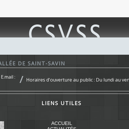
ALLÉE DE SAINT-SAVIN
E.mail :
Horaires d'ouverture au public : Du lundi au v
LIENS UTILES
ACCUEIL