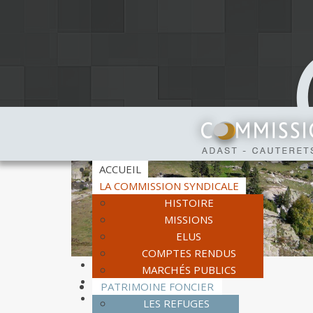
ACCUEIL
LA COMMISSION SYNDICALE
HISTOIRE
MISSIONS
ELUS
COMPTES RENDUS
MARCHÉS PUBLICS
PATRIMOINE FONCIER
LES REFUGES