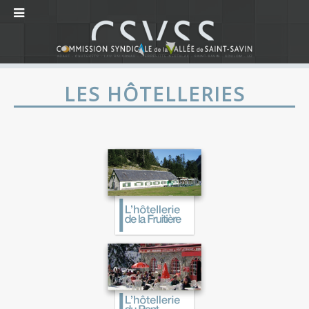
LES HÔTELLERIES