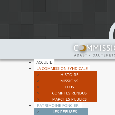
ACCUEIL
LA COMMISSION SYNDICALE
HISTOIRE
MISSIONS
ELUS
COMPTES RENDUS
MARCHÉS PUBLICS
PATRIMOINE FONCIER
LES REFUGES