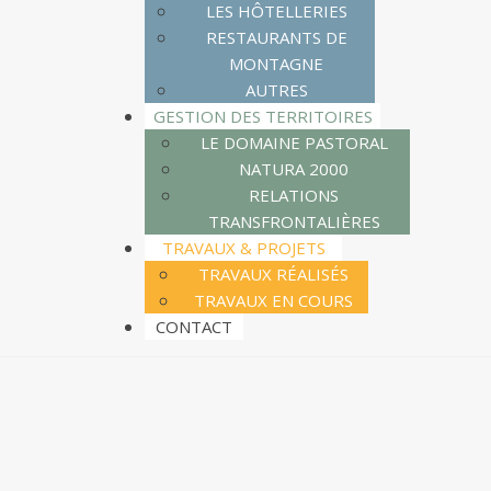
LES HÔTELLERIES
RESTAURANTS DE
MONTAGNE
AUTRES
GESTION DES TERRITOIRES
LE DOMAINE PASTORAL
NATURA 2000
RELATIONS
TRANSFRONTALIÈRES
TRAVAUX & PROJETS
TRAVAUX RÉALISÉS
TRAVAUX EN COURS
CONTACT